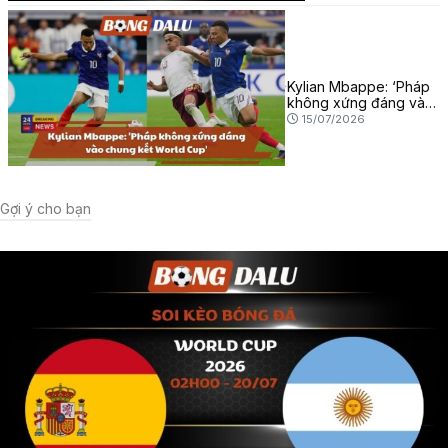
Kylian Mbappe: ‘Pháp
không xứng đáng vào
chung kết World Cup’
15/07/2026
Gợi ý cho bạn