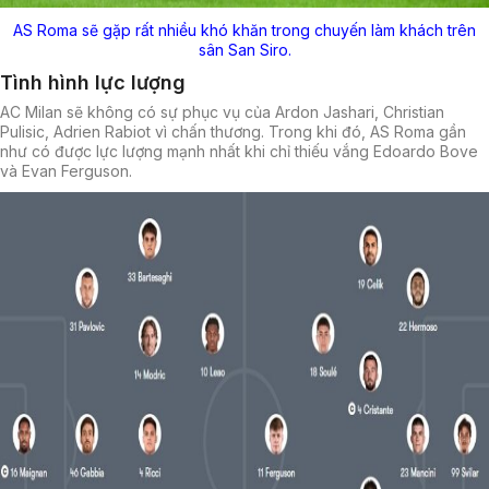
AS Roma sẽ gặp rất nhiều khó khăn trong chuyến làm khách trên
sân San Siro.
Tình hình lực lượng
AC Milan sẽ không có sự phục vụ của Ardon Jashari, Christian
Pulisic, Adrien Rabiot vì chấn thương. Trong khi đó, AS Roma gần
như có được lực lượng mạnh nhất khi chỉ thiếu vắng Edoardo Bove
và Evan Ferguson.