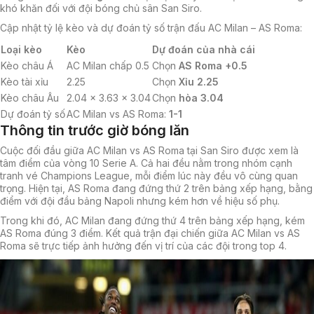
khó khăn đối với đội bóng chủ sân San Siro.
Cập nhật tỷ lệ kèo và dự đoán tỷ số trận đấu AC Milan – AS Roma:
Loại kèo
Kèo
Dự đoán của nhà cái
Kèo châu Á
AC Milan
chấp 0.5
Chọn
AS Roma +0.5
Kèo tài xỉu
2.25
Chọn
Xỉu 2.25
Kèo châu Âu
2.04 x 3.63 x 3.04
Chọn
hòa 3.04
Dự đoán tỷ số
AC Milan vs AS Roma:
1-1
Thông tin trước giờ bóng lăn
Cuộc đối đầu giữa AC Milan vs AS Roma tại San Siro được xem là
tâm điểm của vòng 10 Serie A. Cả hai đều nằm trong nhóm cạnh
tranh vé Champions League, mỗi điểm lúc này đều vô cùng quan
trọng. Hiện tại, AS Roma đang đứng thứ 2 trên bảng xếp hạng, bằng
điểm với đội đầu bảng Napoli nhưng kém hơn về hiệu số phụ.
Trong khi đó, AC Milan đang đứng thứ 4 trên bảng xếp hạng, kém
AS Roma đúng 3 điểm. Kết quả trận đại chiến giữa AC Milan vs AS
Roma sẽ trực tiếp ảnh hưởng đến vị trí của các đội trong top 4.